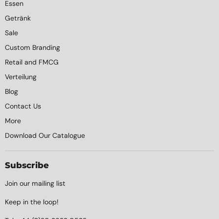
Essen
Getränk
Sale
Custom Branding
Retail and FMCG
Verteilung
Blog
Contact Us
More
Download Our Catalogue
Subscribe
Join our mailing list
Keep in the loop!