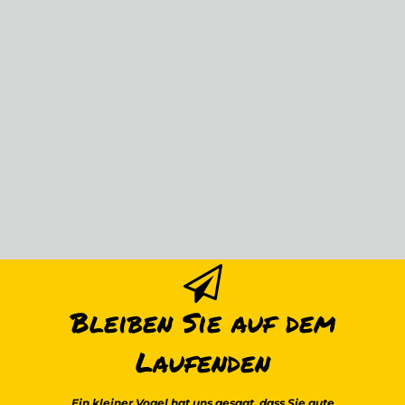
Bleiben Sie auf dem
Laufenden
Ein kleiner Vogel hat uns gesagt, dass Sie gute