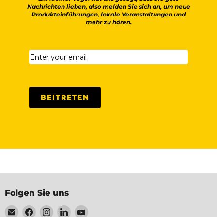
Nachrichten lieben, also melden Sie sich an, um neue
Produkteinführungen, lokale Veranstaltungen und
mehr zu hören.
BEITRETEN
Folgen Sie uns
Email
Finden
Finden
Finden
Finden