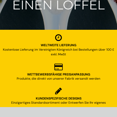
EINEN LÖFFEL
WELTWEITE LIEFERUNG
Kostenlose Lieferung im Vereinigten Königreich bei Bestellungen über 100 £
exkl. MwSt
WETTBEWERBSFÄHIGE PREISANPASSUNG
Produkte, die direkt von unserer Fabrik versandt werden
KUNDENSPEZIFISCHE DESIGNS
Einzigartiges Standardsortiment oder Entwerfen Sie Ihr eigenes