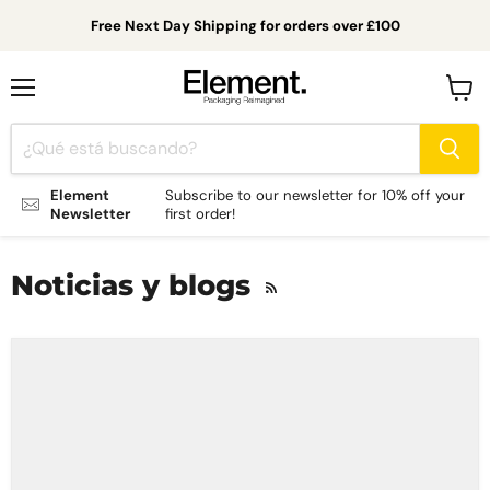
Free Next Day Shipping for orders over £100
Menú
Ver
carrit
Element
Subscribe to our newsletter for 10% off your
Newsletter
first order!
Noticias y blogs
RSS