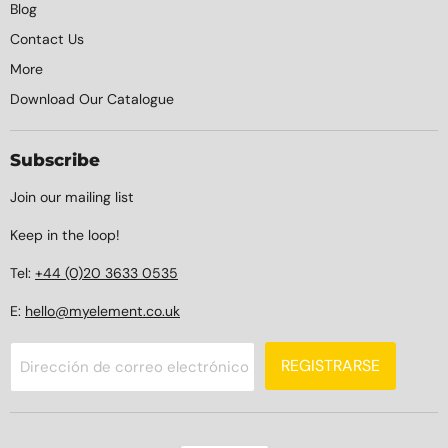
Blog
Contact Us
More
Download Our Catalogue
Subscribe
Join our mailing list
Keep in the loop!
Tel:
+44 (0)20 3633 0535
E:
hello@myelement.co.uk
REGISTRARSE
Dirección de correo electrónico