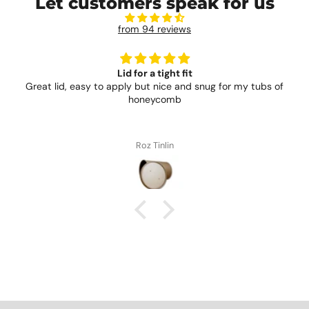
Let customers speak for us
from 94 reviews
Lid for a tight fit
Great lid, easy to apply but nice and snug for my tubs of
honeycomb
Roz Tinlin