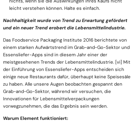
nichts, wenn sie die Auswirkungen ihres Kaufs nicht
leicht verstehen können. Halte es einfach.
Nachhaltigkeit wurde von Trend zu Erwartung gefördert
und ein neuer Trend erobert die Lebensmittelindustrie.
Das Foodservice Packaging Institute 2016 berichtete von
einem starken Aufwärtstrend im Grab-and-Go-Sektor und
Essensliefer-Apps sind in diesem Jahr einer der
meistgesehenen Trends der Lebensmittelindustrie.
[vi]
Mit
der Einführung von Essensliefer-Apps entscheiden sich
einige neue Restaurants dafür, überhaupt keine Speisesäle
zu haben. Alle unsere Augen beobachten gespannt den
Grab-and-Go-Sektor, während wir versuchen, die
Innovationen für Lebensmittelverpackungen
vorwegzunehmen, die das Ergebnis sein werden.
Warum Element funktioniert: