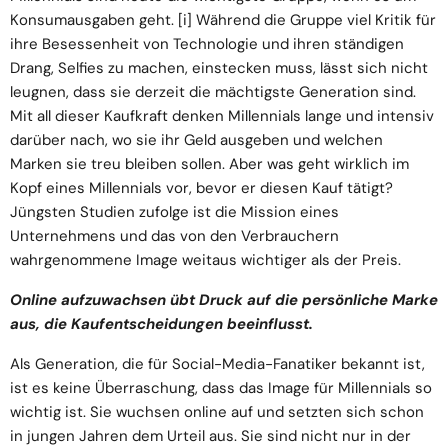
Konsumausgaben geht.
[i]
Während die Gruppe viel Kritik für
ihre Besessenheit von Technologie und ihren ständigen
Drang, Selfies zu machen, einstecken muss, lässt sich nicht
leugnen, dass sie derzeit die mächtigste Generation sind.
Mit all dieser Kaufkraft denken Millennials lange und intensiv
darüber nach, wo sie ihr Geld ausgeben und welchen
Marken sie treu bleiben sollen. Aber was geht wirklich im
Kopf eines Millennials vor, bevor er diesen Kauf tätigt?
Jüngsten Studien zufolge ist die Mission eines
Unternehmens und das von den Verbrauchern
wahrgenommene Image weitaus wichtiger als der Preis.
Online aufzuwachsen übt Druck auf die persönliche Marke
aus, die Kaufentscheidungen beeinflusst.
Als Generation, die für Social-Media-Fanatiker bekannt ist,
ist es keine Überraschung, dass das Image für Millennials so
wichtig ist. Sie wuchsen online auf und setzten sich schon
in jungen Jahren dem Urteil aus. Sie sind nicht nur in der