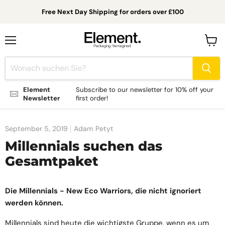
Free Next Day Shipping for orders over £100
Menü
Waren
anzei
Element
Subscribe to our newsletter for 10% off your
Newsletter
first order!
September 5, 2019
Adam Petyt
Millennials suchen das
Gesamtpaket
Die Millennials - New Eco Warriors, die nicht ignoriert
werden können.
Millennials sind heute die wichtigste Gruppe, wenn es um