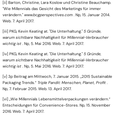
[ii]
Barton, Christine, Lara Koslow und Christine Beauchamp.
"Wie Millennials das Gesicht des Marketings für immer
verändern."
www.bcgperspectives.com
. Np, 15. Januar 2014.
Web. 7. April 2017.
[iii]
PKG, Kevin Keating at. "Die Unterhaltung."
5 Gründe,
warum sichtbare Nachhaltigkeit für Millennial-Verbraucher
wichtig ist
. Np, 5. Mai 2016. Web. 7. April 2017.
[iv]
PKG, Kevin Keating at. "Die Unterhaltung."
5 Gründe,
warum sichtbare Nachhaltigkeit für Millennial-Verbraucher
wichtig ist
. Np, 5. Mai 2016. Web. 7. April 2017.
[v]
3p Beitrag am Mittwoch, 7. Januar 2015. „2015 Sustainable
Packaging Trends.“
Triple Pandit: Menschen, Planet, Profit
.
Np, 7. Februar 2015. Web. 13. April 2017.
[vi]
„Wie Millennials Lebensmittelverpackungen verändern.“
Entscheidungen für Convenience-Stores. Np, 15. November
2016. Web. 7. April 2017.