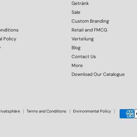
Getränk
Sale
Custom Branding
nditions
Retail and FMCG
l Policy
Verteilung
y
Blog
Contact Us
More
Download Our Catalogue
rivatsphäre
Terms and Conditions
Environmental Policy