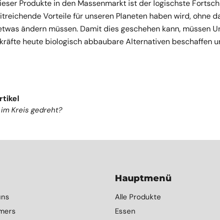
ser Produkte in den Massenmarkt ist der logischste Fortschr
treichende Vorteile für unseren Planeten haben wird, ohne d
etwas ändern müssen. Damit dies geschehen kann, müssen 
räfte heute biologisch abbaubare Alternativen beschaffen u
rtikel
 im Kreis gedreht?
Hauptmenü
uns
Alle Produkte
mers
Essen