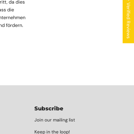
★ Verified Reviews
itt, da dies
ass die
Unternehmen
nd fördern.
Subscribe
Join our mailing list
Keep in the loop!