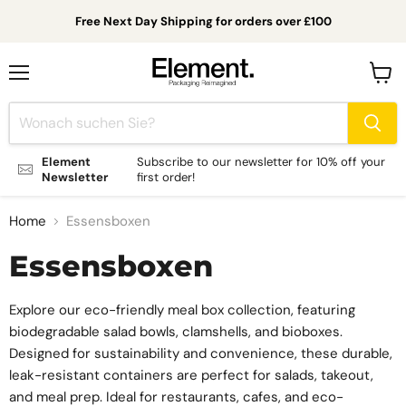
Free Next Day Shipping for orders over £100
Menü
Waren
anzei
Element
Subscribe to our newsletter for 10% off your
Newsletter
first order!
Home
Essensboxen
Essensboxen
Explore our eco-friendly meal box collection, featuring
biodegradable salad bowls, clamshells, and bioboxes.
Designed for sustainability and convenience, these durable,
leak-resistant containers are perfect for salads, takeout,
and meal prep. Ideal for restaurants, cafes, and eco-