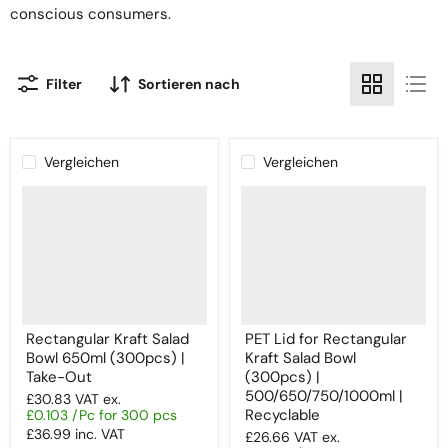
conscious consumers.
Filter
Sortieren nach
Vergleichen
Vergleichen
Rectangular Kraft Salad
PET Lid for Rectangular
Bowl 650ml (300pcs) |
Kraft Salad Bowl
Take-Out
(300pcs) |
500/650/750/1000ml |
£30.83
VAT ex.
Recyclable
£0.103 /Pc for 300 pcs
£36.99
inc. VAT
£26.66
VAT ex.