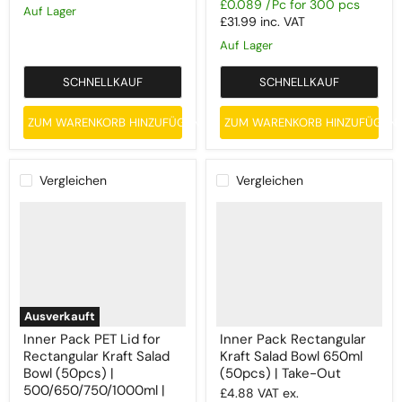
£0.089 /Pc for 300 pcs
Auf Lager
£31.99
inc. VAT
Auf Lager
SCHNELLKAUF
SCHNELLKAUF
ZUM WARENKORB HINZUFÜGEN
ZUM WARENKORB HINZUFÜGEN
Vergleichen
Vergleichen
Ausverkauft
Inner Pack PET Lid for
Inner Pack Rectangular
Rectangular Kraft Salad
Kraft Salad Bowl 650ml
Bowl (50pcs) |
(50pcs) | Take-Out
500/650/750/1000ml |
£4.88
VAT ex.