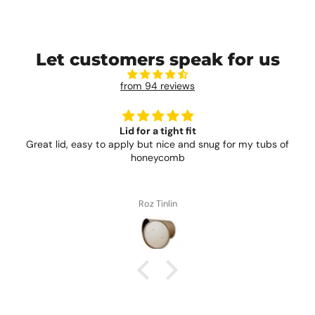
Let customers speak for us
from 94 reviews
Lid for a tight fit
Great lid, easy to apply but nice and snug for my tubs of
honeycomb
Roz Tinlin