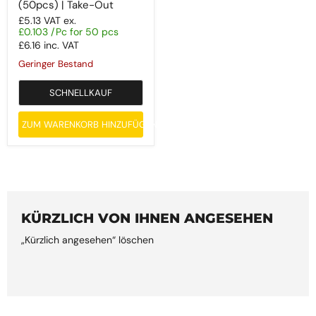
(50pcs) | Take-Out
£5.13
VAT ex.
£0.103 /Pc for 50 pcs
£6.16
inc. VAT
Geringer Bestand
SCHNELLKAUF
ZUM WARENKORB HINZUFÜGEN
KÜRZLICH VON IHNEN ANGESEHEN
„Kürzlich angesehen“ löschen