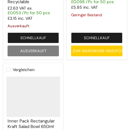
Recyclable
£0.098 /Pc for 50 pcs
£5.85
inc. VAT
£2.63
VAT ex.
£0.053 /Pc for 50 pcs
Geringer Bestand
£3.15
inc. VAT
Ausverkauft
SCHNELLKAUF
SCHNELLKAUF
AUSVERKAUFT
ZUM WARENKORB HINZUFÜGEN
Vergleichen
Inner Pack Rectangular
Kraft Salad Bowl 650ml