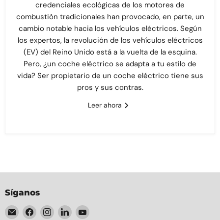
credenciales ecológicas de los motores de
combustión tradicionales han provocado, en parte, un
cambio notable hacia los vehículos eléctricos. Según
los expertos, la revolución de los vehículos eléctricos
(EV) del Reino Unido está a la vuelta de la esquina.
Pero, ¿un coche eléctrico se adapta a tu estilo de
vida? Ser propietario de un coche eléctrico tiene sus
pros y sus contras.
Leer ahora
Síganos
Encuéntrenos
Encuéntrenos
Encuéntrenos
Encuéntrenos
Encuéntrenos