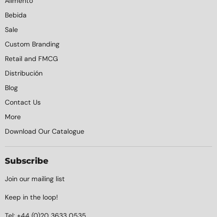
Alimento
Bebida
Sale
Custom Branding
Retail and FMCG
Distribución
Blog
Contact Us
More
Download Our Catalogue
Subscribe
Join our mailing list
Keep in the loop!
Tel:
+44 (0)20 3633 0535