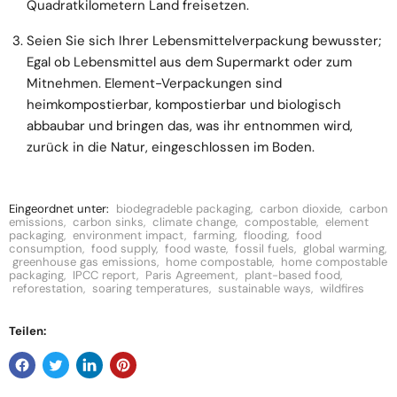
Quadratkilometern Land freisetzen.
Seien Sie sich Ihrer Lebensmittelverpackung bewusster;
Egal ob Lebensmittel aus dem Supermarkt oder zum
Mitnehmen. Element-Verpackungen sind
heimkompostierbar, kompostierbar und biologisch
abbaubar und bringen das, was ihr entnommen wird,
zurück in die Natur, eingeschlossen im Boden.
Eingeordnet unter:
biodegradeble packaging
,
carbon dioxide
,
carbon
emissions
,
carbon sinks
,
climate change
,
compostable
,
element
packaging
,
environment impact
,
farming
,
flooding
,
food
consumption
,
food supply
,
food waste
,
fossil fuels
,
global warming
,
greenhouse gas emissions
,
home compostable
,
home compostable
packaging
,
IPCC report
,
Paris Agreement
,
plant-based food
,
reforestation
,
soaring temperatures
,
sustainable ways
,
wildfires
Teilen: