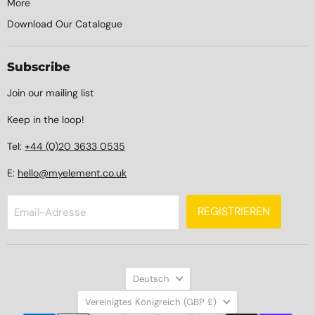
More
Download Our Catalogue
Subscribe
Join our mailing list
Keep in the loop!
Tel:
+44 (0)20 3633 0535
E:
hello@myelement.co.uk
REGISTRIEREN
Email-Adresse
Sprache
Deutsch
Land
Vereinigtes Königreich
(GBP £)